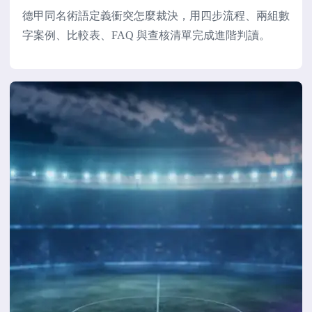
德甲同名術語定義衝突怎麼裁決，用四步流程、兩組數
字案例、比較表、FAQ 與查核清單完成進階判讀。