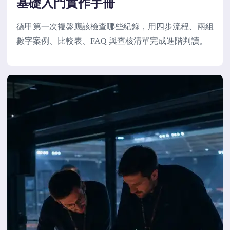
基礎入門實作手冊
德甲第一次複盤應該檢查哪些紀錄，用四步流程、兩組
數字案例、比較表、FAQ 與查核清單完成進階判讀。