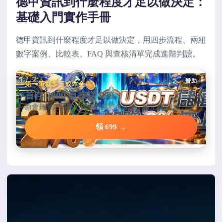
德甲資訊到什麼程度才足以做決定：
基礎入門實作手冊
德甲資訊到什麼程度才足以做決定，用四步流程、兩組
數字案例、比較表、FAQ 與查核清單完成進階判讀。
贊助
第一筆就多三成本金
首存 2000 直接送 699
新會員限定加碼，碼量只要彩金五倍，領完就能玩。
領 699 →