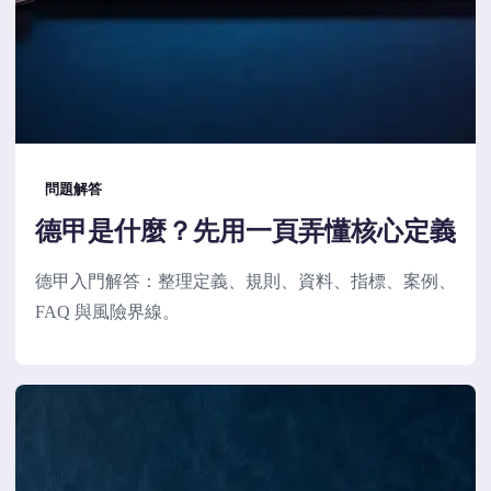
問題解答
德甲是什麼？先用一頁弄懂核心定義
德甲入門解答：整理定義、規則、資料、指標、案例、
FAQ 與風險界線。