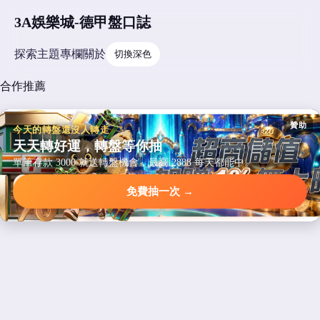
3A娛樂城-德甲盤口誌
探索
主題
專欄
關於
切換深色
合作推薦
贊助
今天的轉盤還沒人轉走
天天轉好運，轉盤等你抽
單筆存款 3000 就送轉盤機會，最高 2888 每天都能中。
免費抽一次 →