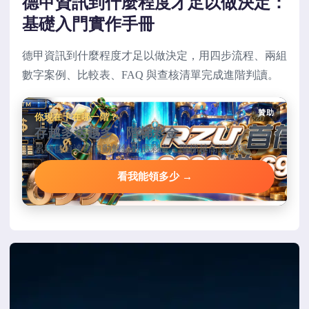
德甲資訊到什麼程度才足以做決定：
基礎入門實作手冊
德甲資訊到什麼程度才足以做決定，用四步流程、兩組
數字案例、比較表、FAQ 與查核清單完成進階判讀。
贊助
你現在卡在哪一階？
存越多送越多，階梯彩金
累積儲值達標自動解鎖對應彩金，階梯越高送越狠。
看我能領多少 →