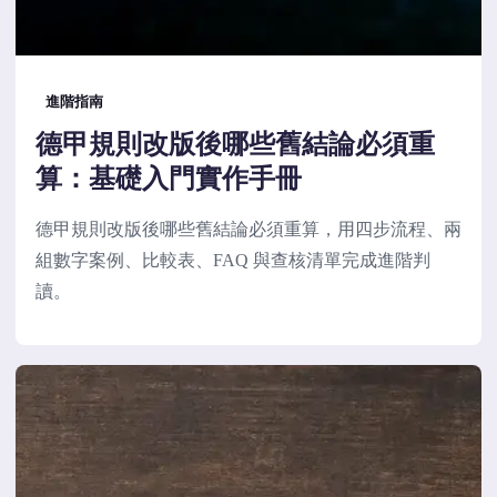
進階指南
德甲規則改版後哪些舊結論必須重
算：基礎入門實作手冊
德甲規則改版後哪些舊結論必須重算，用四步流程、兩
組數字案例、比較表、FAQ 與查核清單完成進階判
讀。