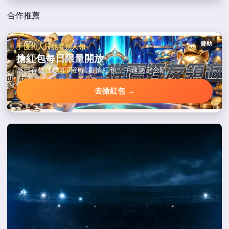
合作推薦
贊助
手慢的人只能看別人領
搶紅包每日限量開放
當日存款達標即可到首頁搶紅包，手速決定金額。
去搶紅包 →