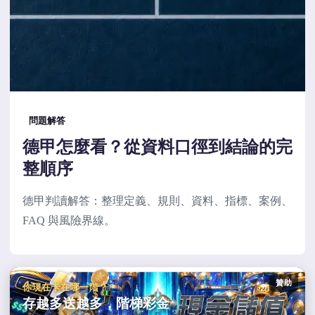
問題解答
德甲怎麼看？從資料口徑到結論的完
整順序
德甲判讀解答：整理定義、規則、資料、指標、案例、
FAQ 與風險界線。
贊助
你現在卡在哪一階？
存越多送越多，階梯彩金