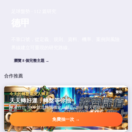
足球盤勢 · 112 篇研究
德甲
不靠口號，從定義、規則、資料、機率、案例與風險
界線建立可重現的研究路線。
瀏覽 8 個完整主題 →
合作推薦
贊助
今天的轉盤還沒人轉走
天天轉好運，轉盤等你抽
單筆存款 3000 就送轉盤機會，最高 2888 每天都能中。
免費抽一次 →