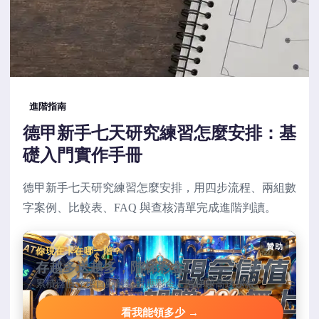
進階指南
德甲新手七天研究練習怎麼安排：基
礎入門實作手冊
德甲新手七天研究練習怎麼安排，用四步流程、兩組數
字案例、比較表、FAQ 與查核清單完成進階判讀。
贊助
你現在卡在哪一階？
存越多送越多，階梯彩金
累積儲值達標自動解鎖對應彩金，階梯越高送越狠。
看我能領多少 →