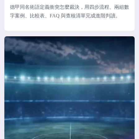
德甲同名術語定義衝突怎麼裁決，用四步流程、兩組數
字案例、比較表、FAQ 與查核清單完成進階判讀。