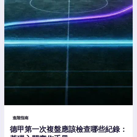
進階指南
德甲第一次複盤應該檢查哪些紀錄：