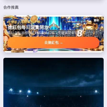
合作推薦
贊助
手慢的人只能看別人領
搶紅包每日限量開放
當日存款達標即可到首頁搶紅包，手速決定金額。
去搶紅包 →