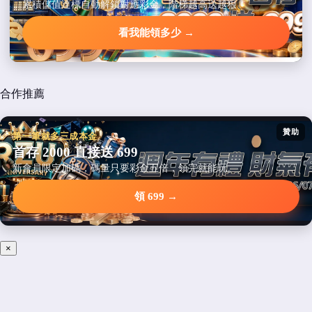
累積儲值達標自動解鎖對應彩金，階梯越高送越狠。
看我能領多少 →
合作推薦
贊助
第一筆就多三成本金
首存 2000 直接送 699
新會員限定加碼，碼量只要彩金五倍，領完就能玩。
領 699 →
×