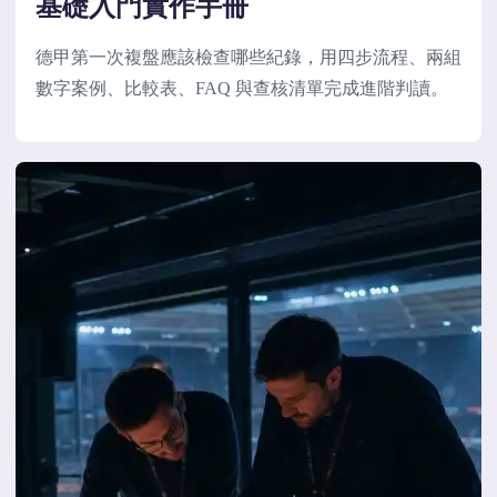
基礎入門實作手冊
德甲第一次複盤應該檢查哪些紀錄，用四步流程、兩組
數字案例、比較表、FAQ 與查核清單完成進階判讀。