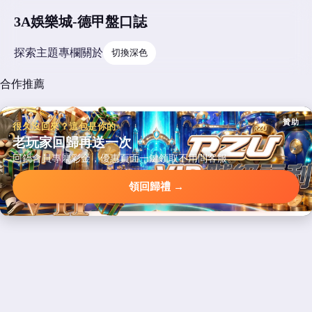
3A娛樂城-德甲盤口誌
探索
主題
專欄
關於
切換深色
合作推薦
贊助
很久沒回來？這包是你的
老玩家回歸再送一次
回鍋會員專屬彩金，優惠頁面一鍵領取不用問客服。
領回歸禮 →