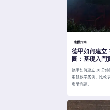
進階指南
德甲如何建立 
圖：基礎入門
德甲如何建立 30 
兩組數字案例、比較表
進階判讀。