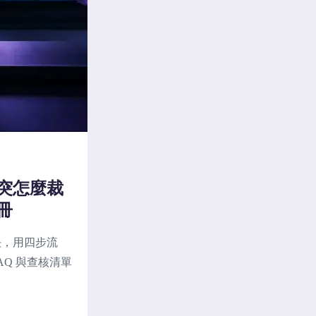
突怎麼裁
冊
決，用四步流
Q 與查核清單