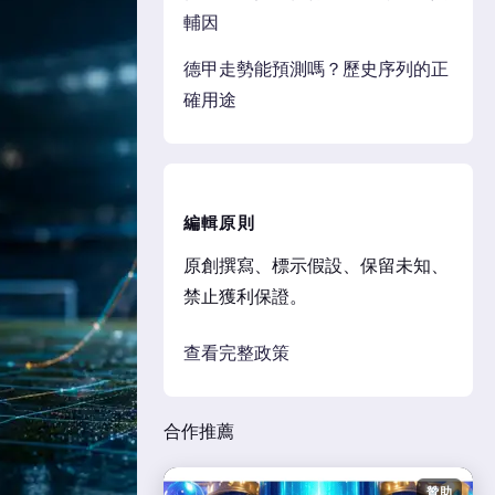
輔因
德甲走勢能預測嗎？歷史序列的正
確用途
編輯原則
原創撰寫、標示假設、保留未知、
禁止獲利保證。
查看完整政策
合作推薦
贊助