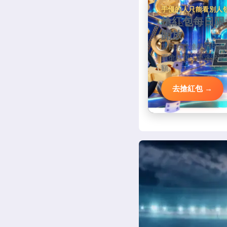
手慢的人只能看別人
搶紅包每日限
開放
當日存款達標即可到
頁搶紅包，手速決定
額。
去搶紅包 →