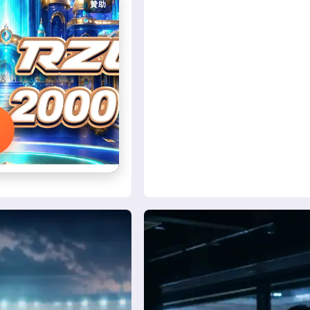
贊助
，
鎖
送