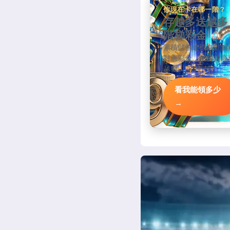
你現在卡在哪一階？
存越多送越多
階梯彩金
累積儲值達標自動解
對應彩金，階梯越高
越狠。
看我能領多少
→