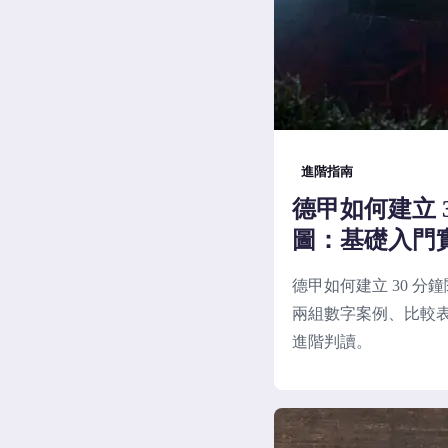
進階指南
德甲如何建立 
圖：基礎入門
德甲如何建立 30 
兩組數字案例、比較表
進階判讀。