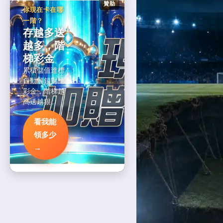
贊助
你現在卡在哪
一階？
存越多送
越多，階
梯彩金
累積儲值達標
自動解鎖對應
彩金，階梯越
高送越狠。
看我能
領多少
→