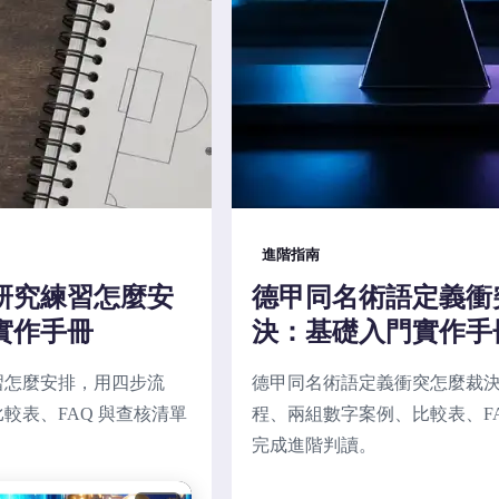
進階指南
研究練習怎麼安
德甲同名術語定義衝
實作手冊
決：基礎入門實作手
習怎麼安排，用四步流
德甲同名術語定義衝突怎麼裁
較表、FAQ 與查核清單
程、兩組數字案例、比較表、FA
完成進階判讀。